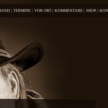
 BAND
|
TERMINE
|
VOR ORT
|
KOMMENTARE
|
SHOP
|
KON