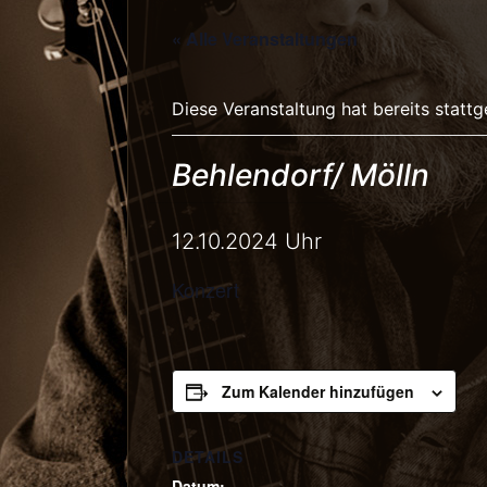
« Alle Veranstaltungen
Diese Veranstaltung hat bereits statt
Behlendorf/ Mölln
12.10.2024
Uhr
Konzert
Zum Kalender hinzufügen
DETAILS
Datum: