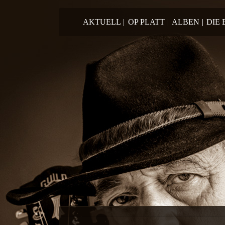
Springe zum Inhalt
AKTUELL
|
OP PLATT
|
ALBEN
|
DIE