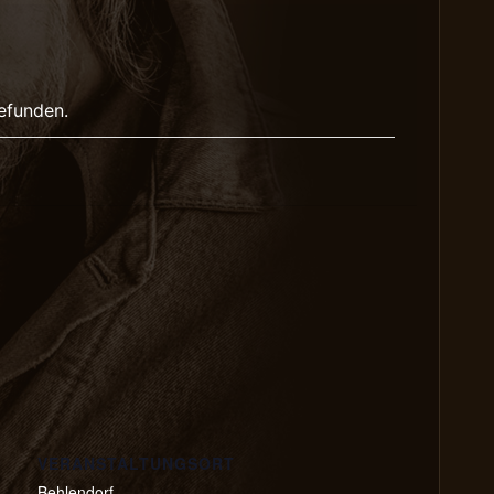
gefunden.
VERANSTALTUNGSORT
Behlendorf