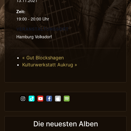
13.11.2021
Zeit:
19:00 - 20:00 Uhr
VERANSTALTUNGSORT
Hamburg Volksdorf
«
Gut Blockshagen
Kulturwerkstatt Aukrug
»
Die neuesten Alben