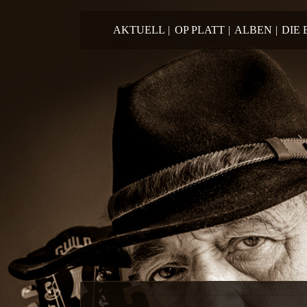
Springe zum Inhalt
AKTUELL
|
OP PLATT
|
ALBEN
|
DIE