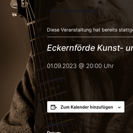
« Alle Veranstaltungen
Diese Veranstaltung hat bereits statt
Eckernförde Kunst- un
01.09.2023 @ 20:00
Uhr
Konzert
Zum Kalender hinzufügen
DETAILS
Datum: