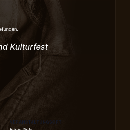
gefunden.
d Kulturfest
VERANSTALTUNGSORT
Eckernförde