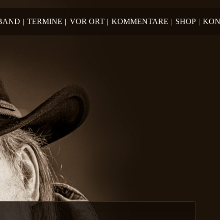
 BAND
|
TERMINE
|
VOR ORT
|
KOMMENTARE
|
SHOP
|
KON