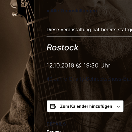
« Alle Veranstaltungen
Diese Veranstaltung hat bereits statt
Rostock
12.10.2019 @ 19:30
Uhr
40 Jahre Charly-Schreckschuss-Ban
Zum Kalender hinzufügen
DETAILS
Datum: