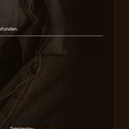
gefunden.
d!
VERANSTALTUNGSORT
Zwischenbau