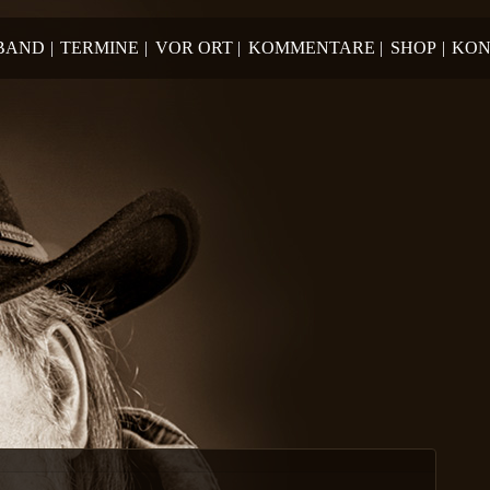
 BAND
|
TERMINE
|
VOR ORT
|
KOMMENTARE
|
SHOP
|
KON