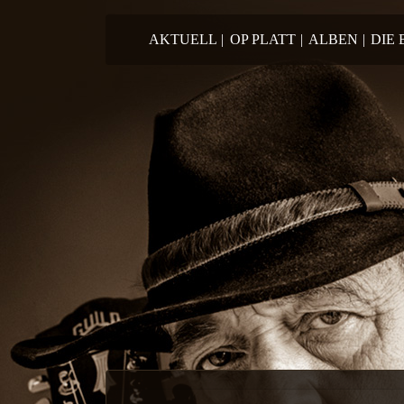
Springe zum Inhalt
AKTUELL
|
OP PLATT
|
ALBEN
|
DIE