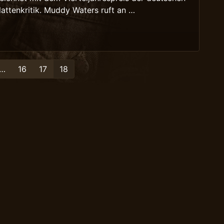
lattenkritik. Muddy Waters ruft an …
…
16
17
18