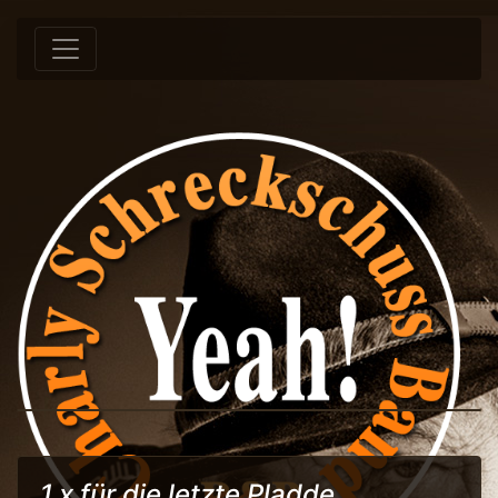
Springe zum Inhalt
1 x für die letzte Pladde