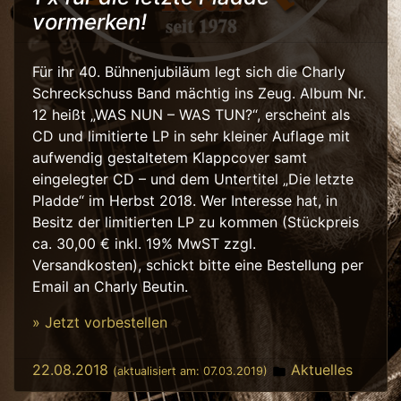
vormerken!
Für ihr 40. Bühnenjubiläum legt sich die Charly
Schreckschuss Band mächtig ins Zeug. Album Nr.
12 heißt „WAS NUN – WAS TUN?“, erscheint als
CD und limitierte LP in sehr kleiner Auflage mit
aufwendig gestaltetem Klappcover samt
eingelegter CD – und dem Untertitel „Die letzte
Pladde“ im Herbst 2018. Wer Interesse hat, in
Besitz der limitierten LP zu kommen (Stückpreis
ca. 30,00 € inkl. 19% MwST zzgl.
Versandkosten), schickt bitte eine Bestellung per
Email an Charly Beutin.
» Jetzt vorbestellen
Posted in
22.08.2018
Aktuelles
(aktualisiert am:
07.03.2019
)