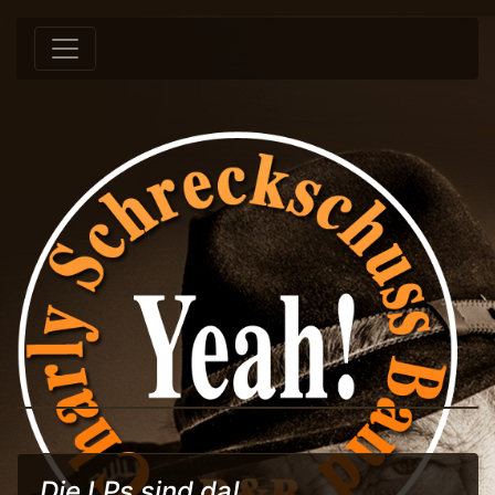
Springe zum Inhalt
Die LPs sind da!