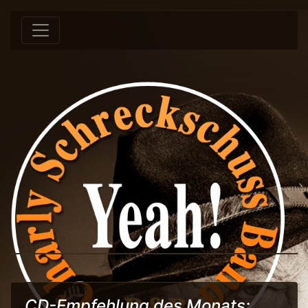
Springe zum Inhalt
CD-Empfehlung des Monats: