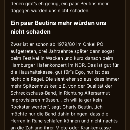
denen gibt’s eh genug, ein paar Beutins mehr
dagegen würden uns nicht schaden.
Ein paar Beutins mehr würden uns
nicht schaden
Zwar ist er schon ab 1979/80 im Onkel PÖ
aufgetreten, drei Jahrzehnte später dann sogar
beim Festival in Wacken und kurz danach beim
Hamburger Hafenkonzert im NDR. Das ist gut für
die Haushaltskasse, gut für”s Ego, nur ist das
nicht die Regel. Die sieht eher so aus, dass immer
mehr Spitzenmusiker, z.B. von der Qualität der
Schreckschuss-Band, in Richtung Altersarmut
improvisieren müssen. „Ich will ja gar kein
Rockstar werden“, sagt Charly Beutin, „ich
möchte nur die Band dahin bringen, dass die
Herren in Ruhe schlafen können und nicht nachts
an die Zahlung ihrer Miete oder Krankenkasse