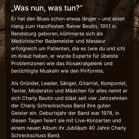
„Was nun, was tun?”
Er hat den Blues schon etwas länger – und einen
Hang zum Handfesten. Rainer Beutin, 1951 in
Rendsburg geboren, kümmerte sich als
Medizinischer Bademeister und Masseur
erfolgreich um Patienten, die es (wie du und ich)
im Kreuz haben, er wurde Experte für übelste
Problemzonen wie das Iliosakralgelenk und
berüchtigte Muskeln wie den Piriformis.
Als Gründer, Leader, Sänger, Gitarrist, Komponist,
Texter, Moderator und Mädchen für alles nennt er
sich Charly Beutin und bläst seit vier Jahrzehnten
der Charly Schreckschuss Band ihre guten
Geister ein. Geburtsjahr der Band war 1978, in
diesen Tagen feiert sie mit Live-Konzerten und
einem neuen Album ihr Jubiläum 40 Jahre Charly
Schreckschuss Band.