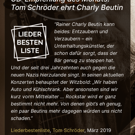
Tom Schröder ehrt Charly Beutin
“Rainer Charly Beutin kann
beides: Entzaubern und
Verzaubern – ein
Unterhaltungskünstler, der
schon dafür sorgt, dass der
Bär genug zu steppen hat.
Und der seit drei Jahrzehnten auch gegen die
neuen Nazis hierzulande singt. In seinen aktuellen
Konzerten behauptet der Witzbold: „Wir haben
Auto und Kühlschrank. Aber ansonsten sind wir
kurz vorm Mittelalter … Rockstar wird er ganz
bestimmt nicht mehr. Von denen gibt’s eh genug,
ein paar Beutins mehr dagegen würden uns nicht
schaden.”
Liederbestenliste
,
Tom Schröder
, März 2019