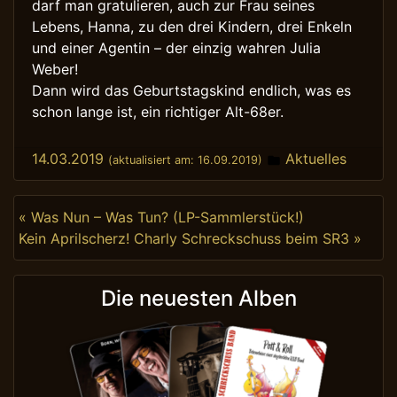
darf man gratulieren, auch zur Frau seines
Lebens, Hanna, zu den drei Kindern, drei Enkeln
und einer Agentin – der einzig wahren Julia
Weber!
Dann wird das Geburtstagskind endlich, was es
schon lange ist, ein richtiger Alt-68er.
Posted in
14.03.2019
Aktuelles
(aktualisiert am:
16.09.2019
)
Beitragsnavigation
« Was Nun – Was Tun? (LP-Sammlerstück!)
Kein Aprilscherz! Charly Schreckschuss beim SR3 »
Die neuesten Alben