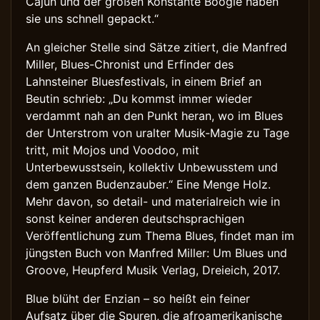
Cajun und der großen Konstante Boogie haben
sie uns schnell gepackt.“
An gleicher Stelle sind Sätze zitiert, die Manfred
Miller, Blues-Chronist und Erfinder des
Lahnsteiner Bluesfestivals, in einem Brief an
Beutin schrieb: „Du kommst immer wieder
verdammt nah an den Punkt heran, wo im Blues
der Unterstrom von uralter Musik-Magie zu Tage
tritt, mit Mojos und Voodoo, mit
Unterbewusstsein, kollektiv Unbewusstem und
dem ganzen Budenzauber.“ Eine Menge Holz.
Mehr davon, so detail- und materialreich wie in
sonst keiner anderen deutschsprachigen
Veröffentlichung zum Thema Blues, findet man im
jüngsten Buch von Manfred Miller: Um Blues und
Groove, Heupferd Musik Verlag, Dreieich, 2017.
Blue blüht der Enzian – so heißt ein feiner
Aufsatz über die Spuren, die afroamerikanische