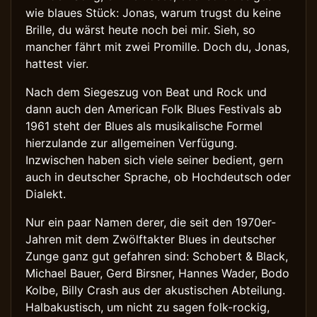
wie blaues Stück: Jonas, warum trugst du keine
Brille, du wärst heute noch bei mir. Sieh, so
mancher fährt mit zwei Promille. Doch du, Jonas,
hattest vier.
Nach dem Siegeszug von Beat und Rock und
dann auch den American Folk Blues Festivals ab
1961 steht der Blues als musikalische Formel
hierzulande zur allgemeinen Verfügung.
Inzwischen haben sich viele seiner bedient, gern
auch in deutscher Sprache, ob Hochdeutsch oder
Dialekt.
Nur ein paar Namen derer, die seit den 1970er-
Jahren mit dem Zwölftakter Blues in deutscher
Zunge ganz gut gefahren sind: Schobert & Black,
Michael Bauer, Gerd Birsner, Hannes Wader, Bodo
Kolbe, Billy Crash aus der akustischen Abteilung.
Halbakustisch, um nicht zu sagen folk-rockig,