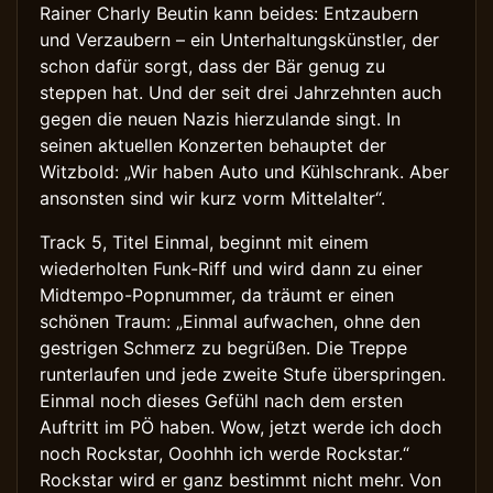
Rainer Charly Beutin kann beides: Entzaubern
und Verzaubern – ein Unterhaltungskünstler, der
schon dafür sorgt, dass der Bär genug zu
steppen hat. Und der seit drei Jahrzehnten auch
gegen die neuen Nazis hierzulande singt. In
seinen aktuellen Konzerten behauptet der
Witzbold: „Wir haben Auto und Kühlschrank. Aber
ansonsten sind wir kurz vorm Mittelalter“.
Track 5, Titel Einmal, beginnt mit einem
wiederholten Funk-Riff und wird dann zu einer
Midtempo-Popnummer, da träumt er einen
schönen Traum: „Einmal aufwachen, ohne den
gestrigen Schmerz zu begrüßen. Die Treppe
runterlaufen und jede zweite Stufe überspringen.
Einmal noch dieses Gefühl nach dem ersten
Auftritt im PÖ haben. Wow, jetzt werde ich doch
noch Rockstar, Ooohhh ich werde Rockstar.“
Rockstar wird er ganz bestimmt nicht mehr. Von