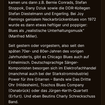
kamen uns dann z.B. Bernie Conrads, Stefan
Stoppok, Dany Dziuk sowie die DDR-Kollegen
Stefan Diestelmann und Engerling. Bei Joy
Flemings genialem Neckarbrückenblues von 1972
wurde es dann etwas heftiger und poppiger:
Blues als „realistische Unterhaltungsmusik“
(Manfred Miller).
Seit gestern oder vorgestern, also seit den
späten 70er- und 80er-Jahren des vorigen
Jahrhunderts, gibt es Chicago Blues auch auf
Einheimisch. Deutschsprachige Sänger-
Komponisten besorgen sich im Elektrofachhandel
(manchmal auch bei der Starkstromindustrie)
Power für ihre Gitarren – Bands wie Das Dritte
Ohr (Hildesheim), Toschos Blues Company
(Osnabrück) oder das Jürgen-Kerth-Quartett
(Erfurt). Und eben Beutins Charly Schreckschuss
Band.