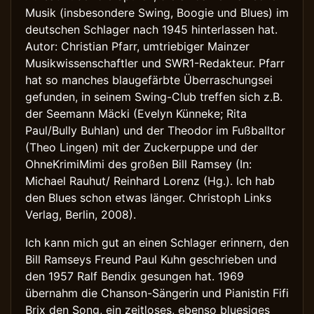
Musik (insbesondere Swing, Boogie und Blues) im
deutschen Schlager nach 1945 hinterlassen hat.
Autor: Christian Pfarr, umtriebiger Mainzer
Musikwissenschaftler und SWR1-Redakteur. Pfarr
hat so manches blaugefärbte Überraschungsei
gefunden, in seinem Swing-Club treffen sich z.B.
der Seemann Mäcki (Evelyn Künneke; Rita
Paul/Bully Buhlan) und der Theodor im Fußballtor
(Theo Lingen) mit der Zuckerpuppe und der
OhneKrimiMimi des großen Bill Ramsey (In:
Michael Rauhut/ Reinhard Lorenz (Hg.). Ich hab
den Blues schon etwas länger. Christoph Links
Verlag, Berlin, 2008).
Ich kann mich gut an einen Schlager erinnern, den
Bill Ramseys Freund Paul Kuhn geschrieben und
den 1957 Ralf Bendix gesungen hat. 1969
übernahm die Chanson-Sängerin und Pianistin Fifi
Brix den Song, ein zeitloses, ebenso bluesiges