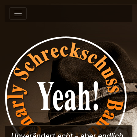
Springe zum Inhalt
Unverändert echt – aber endlich