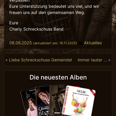
verpassen.
Eure Unterstützung bedeutet uns viel, und wir
freuen uns auf den gemeinsamen Weg.
Eure
Charly Schreckschuss Band
Posted in
08.06.2025
Aktuelles
(aktualisiert am:
19.11.2025
)
Beitragsnavigation
« Liebe Schreckschuss Gemeinde!
Immer lauter … »
Die neuesten Alben