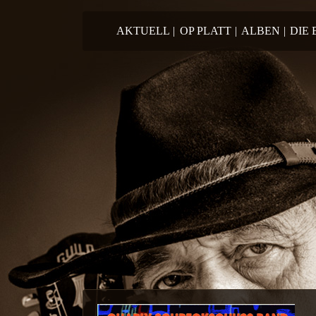
Springe zum Inhalt
AKTUELL
|
OP PLATT
|
ALBEN
|
DIE